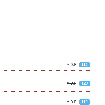
A.D.F
110
A.D.F
120
A.D.F
110