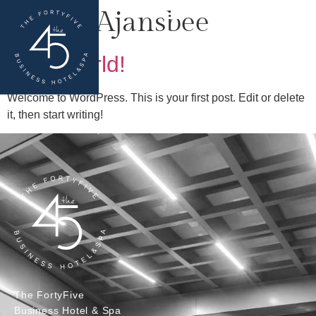
Yazar:
Ajansbee
Hello world!
Welcome to WordPress. This is your first post. Edit or delete
it, then start writing!
The FortyFive
Business Hotel & Spa