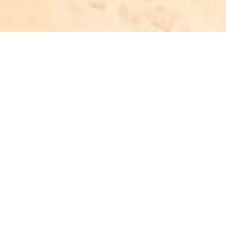
THE FORTYFIVE BUSINESS HOTEL & SPA
Sertifikalar & Belgeler
Ödüllerimiz, konuklarımızın memnuniyetini sağlamak için
verdiğimiz özenli hizmetin bir yansımasıdır.