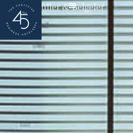
Ödüller & Belgeler