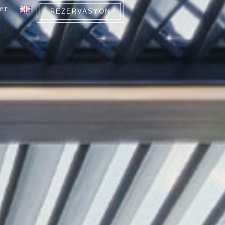
ler
REZERVASYON