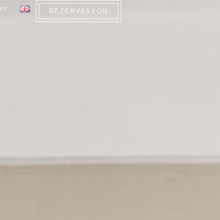
ler
REZERVASYON