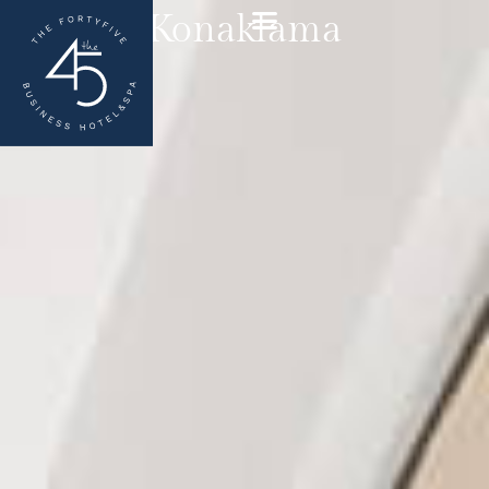
Konaklama